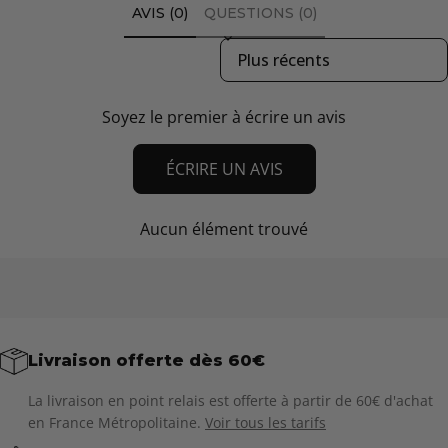
AVIS (0)
QUESTIONS (0)
Sort reviews by
Soyez le premier à écrire un avis
ÉCRIRE UN AVIS
Aucun élément trouvé
Livraison offerte dès 60€
La livraison en point relais est offerte à partir de 60€ d'achat
en France Métropolitaine.
Voir tous les tarifs