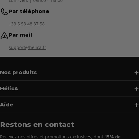
Lun.-Ven. | 09h00 - 18h00
Par téléphone
+33 5 53 48 37 58
Par mail
support@helica.fr
Nos produits
HélicA
Aide
Restons en contact
Recevez nos offres et promotions exclusives, dont
15% de