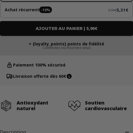
5,31€
Achat récurrent
-10%
5,90€
5,90€
AJOUTER AU PANIER |
+ {loyalty_points} points de fidélité
Connectez ou inscrivez-vous
Paiement 100% sécurisé
Livraison offerte dès 60€
Antioxydant
Soutien
naturel
cardiovasculaire
Description